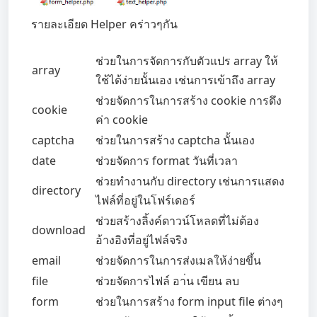
รายละเอียด Helper คร่าวๆกัน
ช่วยในการจัดการกับตัวแปร array ให้
array
ใช้ได้ง่ายนั้นเอง เช่นการเข้าถึง array
ช่วยจัดการในการสร้าง cookie การดึง
cookie
ค่า cookie
captcha
ช่วยในการสร้าง captcha นั้นเอง
date
ช่วยจัดการ format วันที่เวลา
ช่วยทำงานกับ directory เช่นการแสดง
directory
ไฟล์ที่อยู่ในโฟร์เดอร์
ช่วยสร้างลิ้งค์ดาวน์โหลดที่ไม่ต้อง
download
อ้างอิงที่อยู่ไฟล์จริง
email
ช่วยจัดการในการส่งเมลให้ง่ายขึ้น
file
ช่วยจัดการไฟล์ อา่น เขียน ลบ
form
ช่วยในการสร้าง form input file ต่างๆ