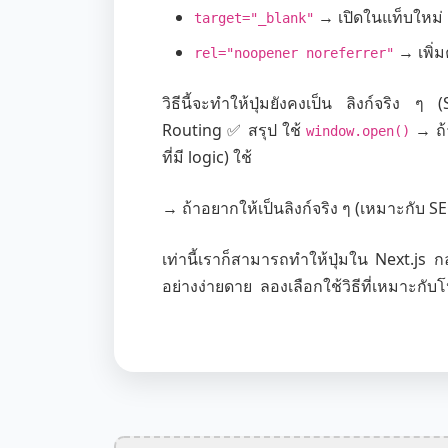
→ เปิดในแท็บใหม่
target="_blank"
→ เพิ่
rel="noopener noreferrer"
วิธีนี้จะทำให้ปุ่มยังคงเป็น ลิงก์จริง
Routing ✅ สรุป ใช้
→ ถ้
window.open()
ที่มี logic) ใช้
→ ถ้าอยากให้เป็นลิงก์จริง ๆ (เหมาะกับ S
เท่านี้เราก็สามารถทำให้ปุ่มใน Next.js กล
อย่างง่ายดาย ลองเลือกใช้วิธีที่เหมาะกั