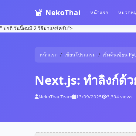
NekoThai
หน้าแรก
หมวดหมู
" ปกติ วันนี้ผมมี 2 วิธีมาแชร์ครับ">
หน้าแรก
เขียนโปรแกรม
เริ่มต้นเขียน P
Next.js: ทำลิงก์ด้ว
NekoThai Team
13/09/2025
3,394 views