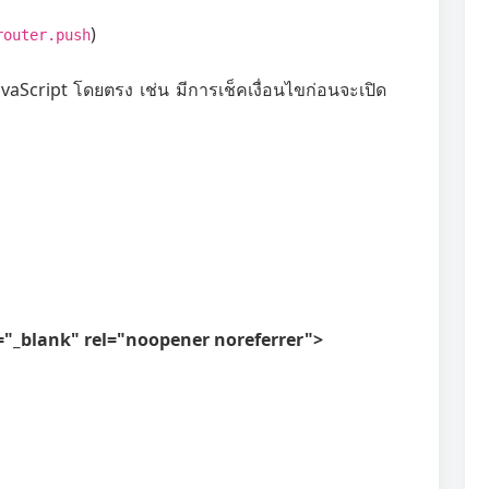
)
router.push
avaScript โดยตรง เช่น มีการเช็คเงื่อนไขก่อนจะเปิด
t="_blank" rel="noopener noreferrer">