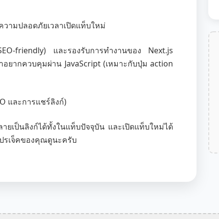
มความปลอดภัยเวลาเปิดแท็บใหม่
 ๆ (SEO-friendly) และรองรับการทำงานของ Next.js
าอยากควบคุมผ่าน JavaScript (เหมาะกับปุ่ม action
EO และการแชร์ลิงก์)
ายเป็นลิงก์ได้ทั้งในแท็บปัจจุบัน และเปิดแท็บใหม่ได้
บโปรเจ็คของคุณดูนะครับ